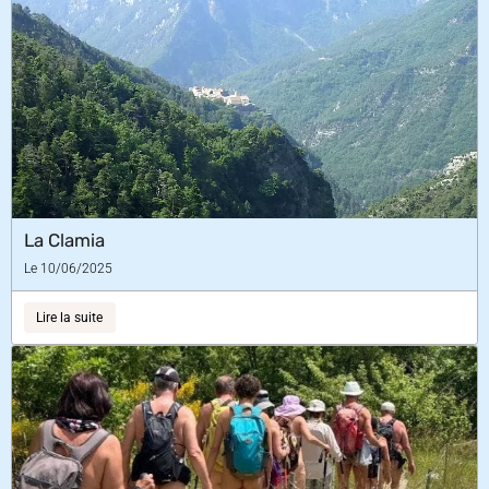
La Clamia
Le 10/06/2025
Lire la suite