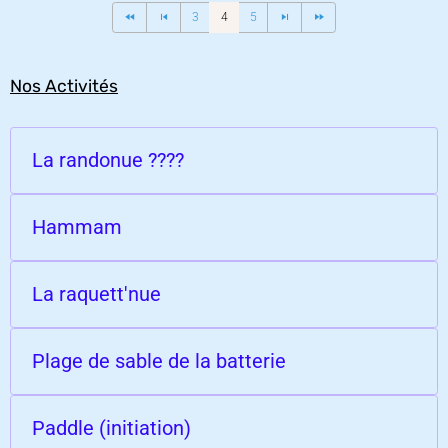
3
4
5
Nos Activités
La randonue ????
Hammam
La raquett'nue
Plage de sable de la batterie
Paddle (initiation)