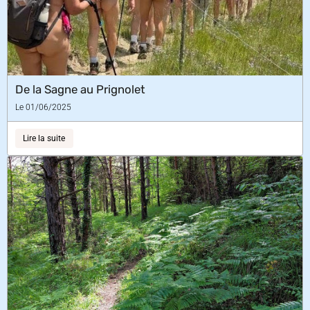
De la Sagne au Prignolet
Le 01/06/2025
Lire la suite