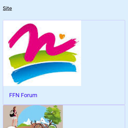
Site
FFN Forum