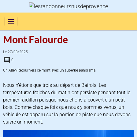
Mont Falourde
Le 27/08/2025
0
Un Aller/Retour vers ce mont avec un superbe panorama
Nous n’étions que trois au départ de Bairols. Les
températures fraiches du matin ont persisté pendant tout le
premier raidillon puisque nous étions à couvert d’un petit
bois. Comme chaque fois que nous y sommes venus, un
véhicule est apparu sur la portion de piste que nous devons
suivre un moment.