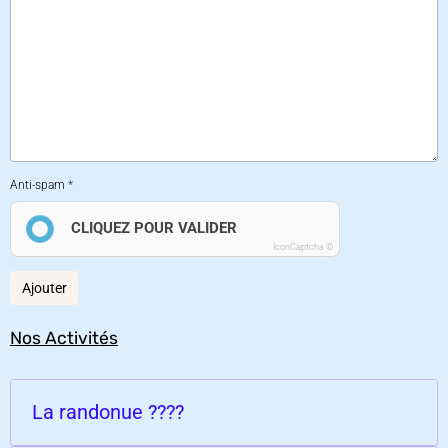
Anti-spam
CLIQUEZ POUR VALIDER
IconCaptcha ©
Ajouter
Nos Activités
La randonue ????