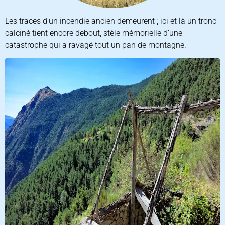
Les traces d’un incendie ancien demeurent ; ici et là un tronc
calciné tient encore debout, stèle mémorielle d’une
catastrophe qui a ravagé tout un pan de montagne.