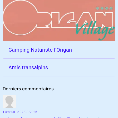
Camping Naturiste l'Origan
Amis transalpins
Derniers commentaires
1
arnaud
Le 07/08/2026