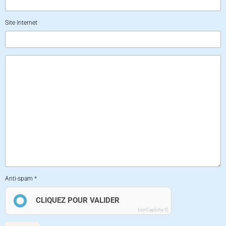
Site Internet
Anti-spam
CLIQUEZ POUR VALIDER
IconCaptcha ©