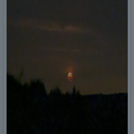
groupements d’étoiles : petite et grande ourse,
Cassiopée, etc…. et les planètes.