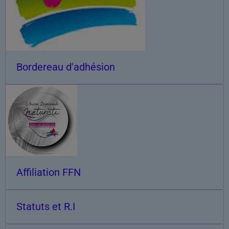
Bordereau d'adhésion
Affiliation FFN
Statuts et R.I