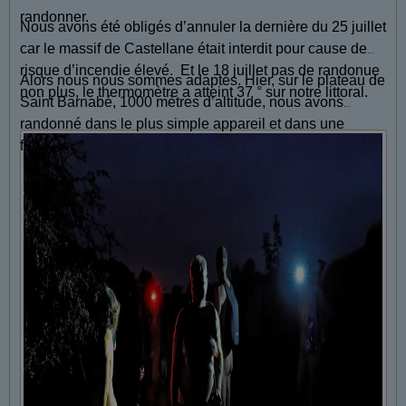
randonner.
Nous avons été obligés d’annuler la dernière du 25 juillet
car le massif de Castellane était interdit pour cause de
risque d’incendie élevé. Et le 18 juillet pas de randonue
Alors nous nous sommes adaptés. Hier, sur le plateau de
non plus, le thermomètre a atteint 37 ° sur notre littoral.
Saint Barnabé, 1000 mètres d’altitude, nous avons
randonné dans le plus simple appareil et dans une
fraîcheur très agréable.