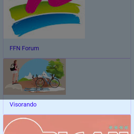
FFN Forum
Visorando