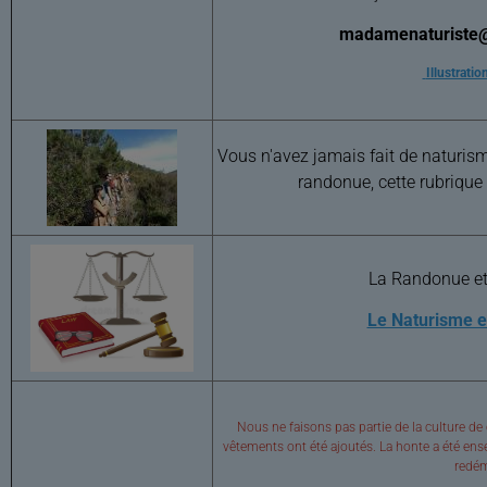
madamenaturiste
Illustrati
Vous n'avez jamais fait de naturis
randonue, cette rubrique
La Randonue et 
Le Naturisme et
Nous ne faisons pas partie de la culture de
vêtements ont été ajoutés. La honte a été ensei
redém