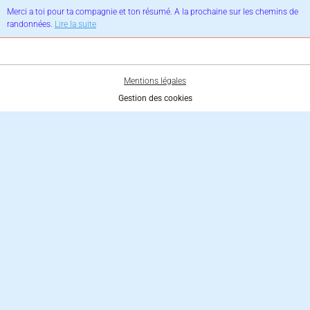
Merci a toi pour ta compagnie et ton résumé. A la prochaine sur les chemins de
randonnées.
Lire la suite
Mentions légales
Gestion des cookies