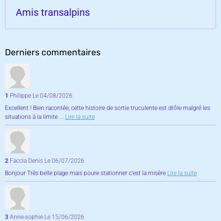
Amis transalpins
Derniers commentaires
1
Philippe
Le 04/08/2026
Excellent ! Bien racontée, cette histoire de sortie truculente est drôle malgré les
situations à la limite ...
Lire la suite
2
Faccia Denis
Le 06/07/2026
Bonjour Très belle plage mais poure stationner c'est la misère
Lire la suite
3
Anne-sophie
Le 15/06/2026