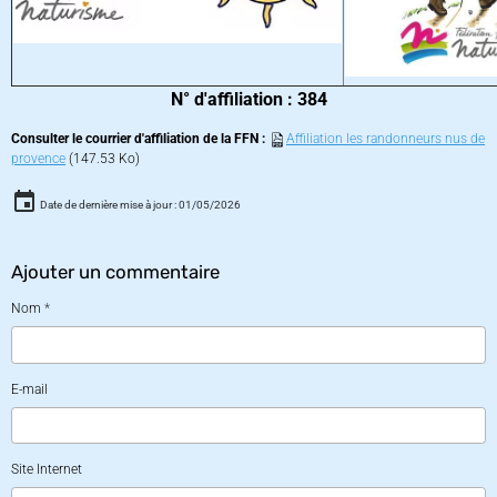
N° d'affiliation : 384
Consulter le courrier d'affiliation de la FFN :
Affiliation les randonneurs nus de
provence
(147.53 Ko)
Date de dernière mise à jour : 01/05/2026
Ajouter un commentaire
Nom
E-mail
Site Internet