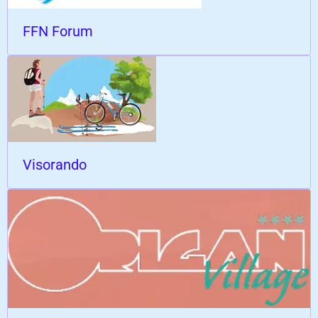
FFN Forum
Visorando