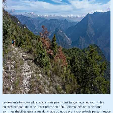
La descente toujours plus rapide mais pas moins fatigante, a fait souffrir les
cuisses pendant deux heures. Comme en début de matinée nous ne nous
sommes rhabillés qu'à la vue du village où nous avons croisé trois personnes, ce