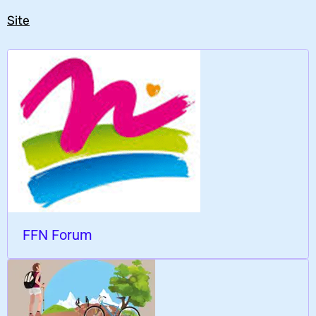
Site
FFN Forum