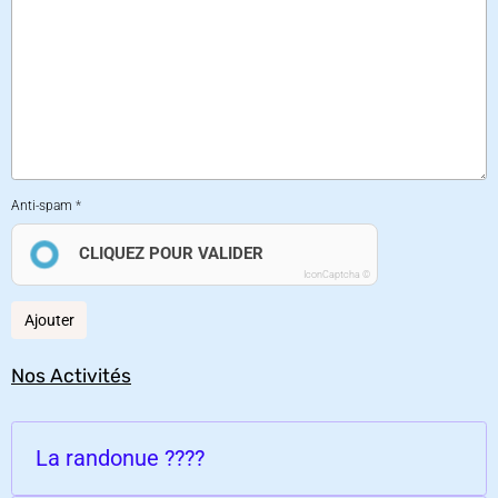
Anti-spam
CLIQUEZ POUR VALIDER
IconCaptcha ©
Ajouter
Nos Activités
La randonue ????