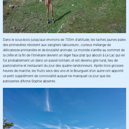
Dans le sous-bois jusqu'aux environs de 700m d'altitude, les taches jaunes pales
des primevères résistent aux sangliers laboureurs ; curieux mélange de
délicatesse printanière et de brutalité animale. Le montée s'arrête au sommet de
la crête et la fin de l'itinéraire devient un léger faux plat qui abouti à Le Lac qui en
fut probablement un dans un passé lointain, et est devenu gite rural, lieu de
pastoralisme et restaurant du jour des quatre randonneurs. Après trois grosses
heures de marche, les fruits secs des uns et le Bourgueil d'un autre ont apporté
ce petit supplément de convivialité auquel ne manquait ce jour que les
patisseries d'Anne Sophie absente.