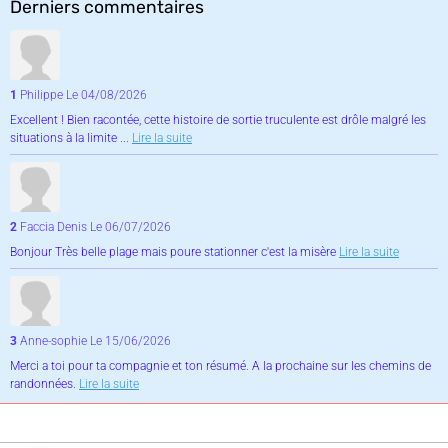
Derniers commentaires
1
Philippe
Le 04/08/2026
Excellent ! Bien racontée, cette histoire de sortie truculente est drôle malgré les
situations à la limite ...
Lire la suite
2
Faccia Denis
Le 06/07/2026
Bonjour Très belle plage mais poure stationner c'est la misère
Lire la suite
3
Anne-sophie
Le 15/06/2026
Merci a toi pour ta compagnie et ton résumé. A la prochaine sur les chemins de
randonnées.
Lire la suite