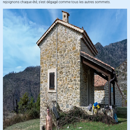
rejoignons chaque été, s'est dégagé comme tous les autres sommets.