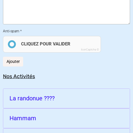
Anti-spam
CLIQUEZ POUR VALIDER
IconCaptcha ©
Ajouter
Nos Activités
La randonue ????
Hammam