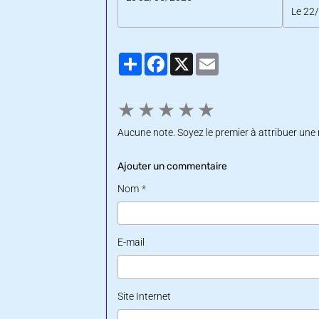
Le 22
Partager
Facebook
X
Email
★
★
★
★
★
Aucune note. Soyez le premier à attribuer une 
Ajouter un commentaire
Nom
E-mail
Site Internet