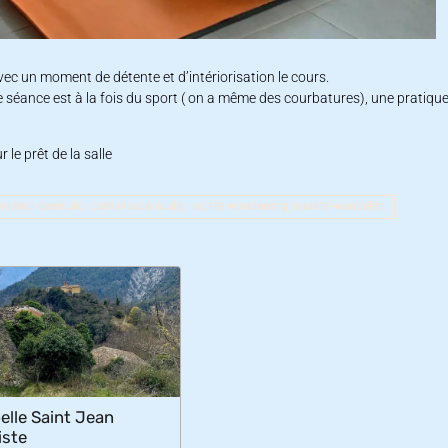
avec un moment de détente et d’intériorisation le cours.
le séance est à la fois du sport ( on a même des courbatures), une pratiqu
 le prêt de la salle
sionismo desnudo, caminhada nuda, nackte wanderung, naakte wandelen,
elle Saint Jean
iste