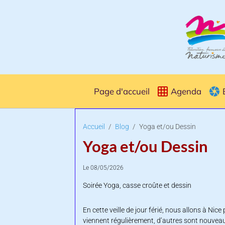
Page d'accueil
Agenda
Accueil
Blog
Yoga et/ou Dessin
Yoga et/ou Dessin
Le 08/05/2026
Soirée Yoga, casse croûte et dessin
En cette veille de jour férié, nous allons à N
viennent régulièrement, d’autres sont nouveaux