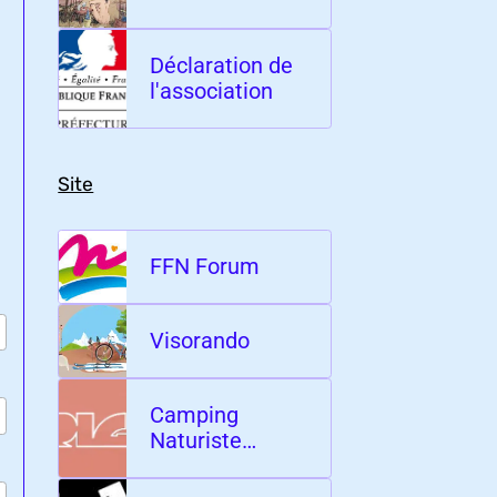
Déclaration de
l'association
Site
FFN Forum
Visorando
Camping
Naturiste
l'Origan