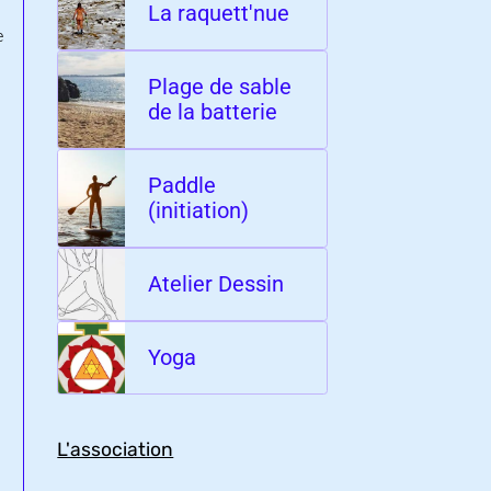
La raquett'nue
e
Plage de sable
de la batterie
Paddle
(initiation)
Atelier Dessin
Yoga
L'association