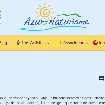
Blog
Nos Activités
L'Association
Int
ice pour une séance de yoga nu. Aujourd’hui nous sommes 6 élèves. Certains
. Il y a des pratiquants réguliers et des gens qui viennent découvrir cette