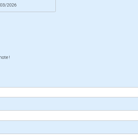
/03/2026
note !