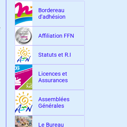
Bordereau
d'adhésion
e
Affiliation FFN
Statuts et R.I
Licences et
Assurances
Assemblées
Générales
Le Bureau