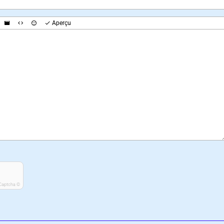
Aperçu
Captcha ©