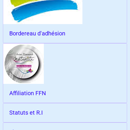
Bordereau d'adhésion
Affiliation FFN
Statuts et R.I