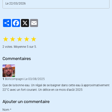
Le 22/03/2026
Partager
Facebook
X
Email
★
★
★
★
★
2
votes. Moyenne
5
sur 5.
Commentaires
1
Boncompagni
Le 03/08/2025
Que de la bonne eau. Un régal de se baigner dans cette eau à approximativement
22°C avec un fort courant. Un délice en ce mois d'août 2025
Ajouter un commentaire
Nom