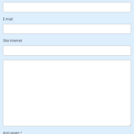
E-mail
Site Internet
Anti-spam