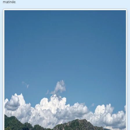
matinée.