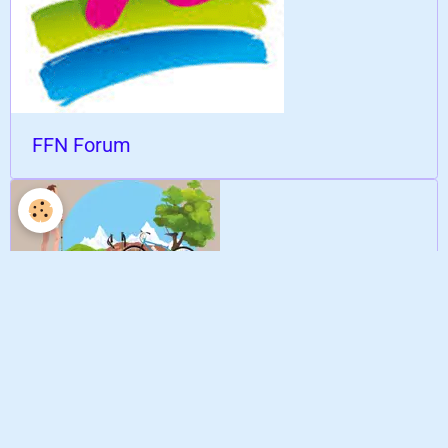
FFN Forum
Visorando