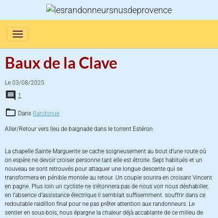
Baux de la Clave
Le 03/08/2025
1
Dans
Randonue
Aller/Retour vers lieu de baignade dans le torrent Estéron
La chapelle Sainte Marguerite se cache soigneusement au bout d’une route où
on espère ne devoir croiser personne tant elle est étroite. Sept habitués et un
nouveau se sont retrouvés pour attaquer une longue descente qui se
transformera en pénible montée au retour. Un couple sourira en croisant Vincent
en pagne. Plus loin un cycliste ne s’étonnera pas de nous voir nous déshabiller,
en l’absence d’assistance électrique il semblait suffisemment souffrir dans ce
redoutable raidillon final pour ne pas prêter attention aux randonneurs. Le
sentier en sous-bois, nous épargne la chaleur déjà accablante de ce milieu de