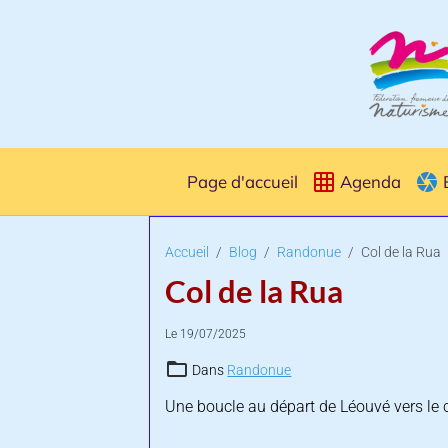
Page d'accueil
Agenda
Accueil
Blog
Randonue
Col de la Rua
Col de la Rua
Le 19/07/2025
Dans
Randonue
Une boucle au départ de Léouvé vers le c