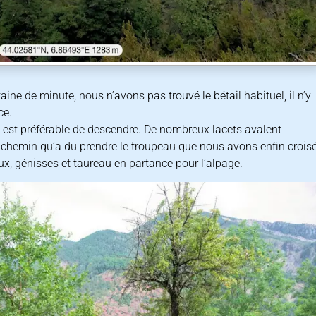
aine de minute, nous n’avons pas trouvé le bétail habituel, il n’y
ce.
il est préférable de descendre. De nombreux lacets avalent
e chemin qu’a du prendre le troupeau que nous avons enfin crois
ux, génisses et taureau en partance pour l’alpage.