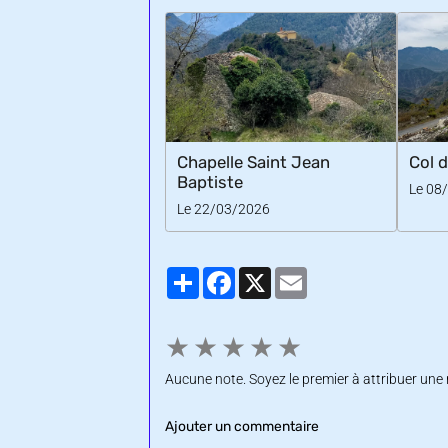
Chapelle Saint Jean
Col d
Baptiste
Le 08
Le 22/03/2026
Partager
Facebook
X
Email
★
★
★
★
★
Aucune note. Soyez le premier à attribuer une 
Ajouter un commentaire