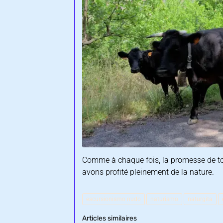
Comme à chaque fois, la promesse de tot
avons profité pleinement de la nature.
escursionismo nudo
naturismo
naturgita
Articles similaires