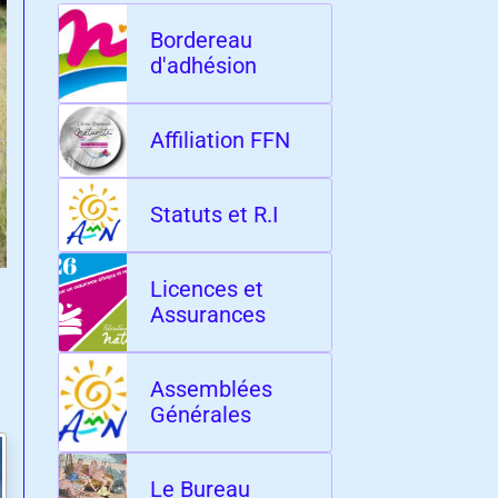
Bordereau
d'adhésion
Affiliation FFN
Statuts et R.I
Licences et
Assurances
Assemblées
Générales
Le Bureau