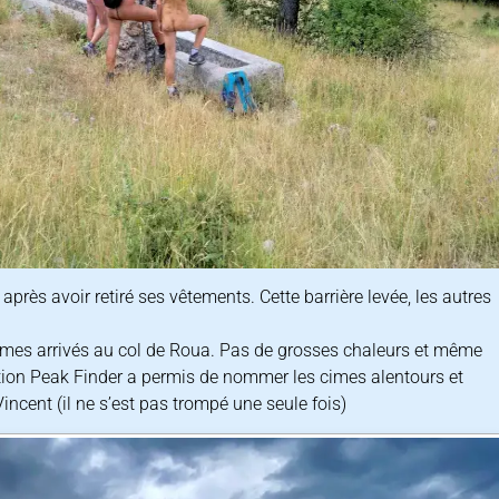
après avoir retiré ses vêtements. Cette barrière levée, les autres
mmes arrivés au col de Roua. Pas de grosses chaleurs et même
ation Peak Finder a permis de nommer les cimes alentours et
Vincent (il ne s’est pas trompé une seule fois)