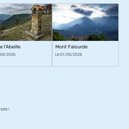
e l'Abeille
Mont Falourde
/03/2026
Le 01/03/2026
note !