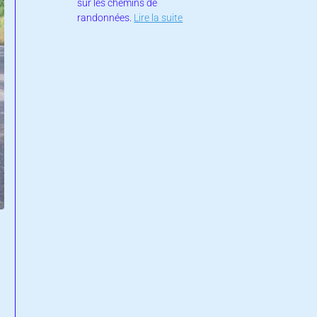
sur les chemins de
randonnées.
Lire la suite