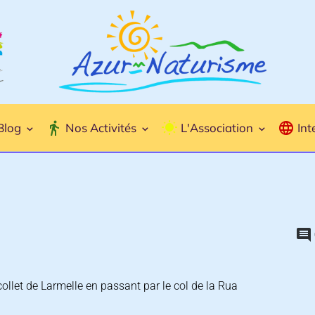
Blog
Nos Activités
L'Association
Int
ollet de Larmelle en passant par le col de la Rua