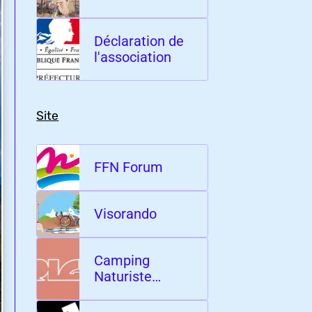
Déclaration de
l'association
Site
FFN Forum
Visorando
Camping
Naturiste
l'Origan