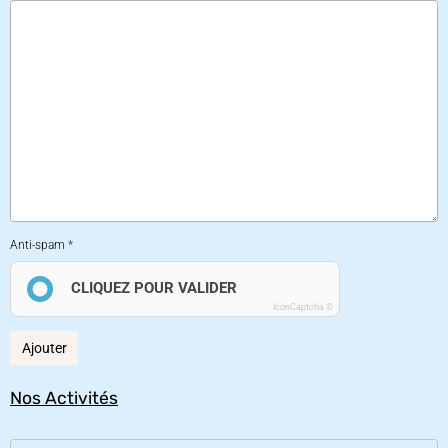
Anti-spam
CLIQUEZ POUR VALIDER
IconCaptcha ©
Ajouter
Nos Activités