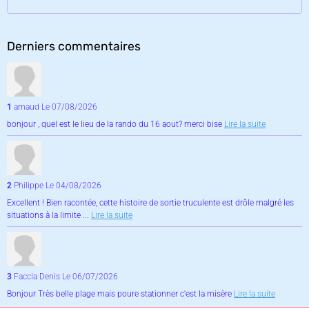
Derniers commentaires
1
arnaud
Le 07/08/2026
bonjour , quel est le lieu de la rando du 16 aout? merci bise
Lire la suite
2
Philippe
Le 04/08/2026
Excellent ! Bien racontée, cette histoire de sortie truculente est drôle malgré les
situations à la limite ...
Lire la suite
3
Faccia Denis
Le 06/07/2026
Bonjour Très belle plage mais poure stationner c'est la misère
Lire la suite