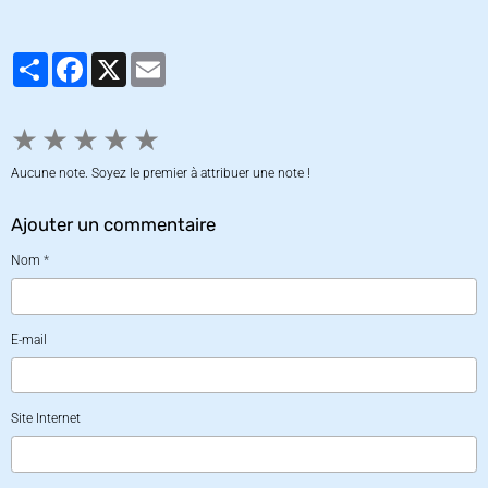
Partager
Facebook
X
Email
★
★
★
★
★
Aucune note. Soyez le premier à attribuer une note !
Ajouter un commentaire
Nom
E-mail
Site Internet