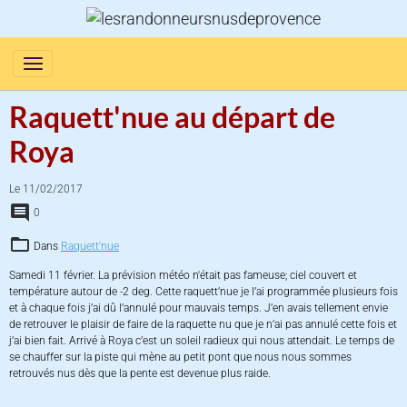
Raquett'nue au départ de
Roya
Le 11/02/2017
0
Dans
Raquett'nue
Samedi 11 février. La prévision météo n'était pas fameuse; ciel couvert et
température autour de -2 deg. Cette raquett’nue je l’ai programmée plusieurs fois
et à chaque fois j’ai dû l’annulé pour mauvais temps. J’en avais tellement envie
de retrouver le plaisir de faire de la raquette nu que je n’ai pas annulé cette fois et
j’ai bien fait. Arrivé à Roya c’est un soleil radieux qui nous attendait. Le temps de
se chauffer sur la piste qui mène au petit pont que nous nous sommes
retrouvés nus dès que la pente est devenue plus raide.