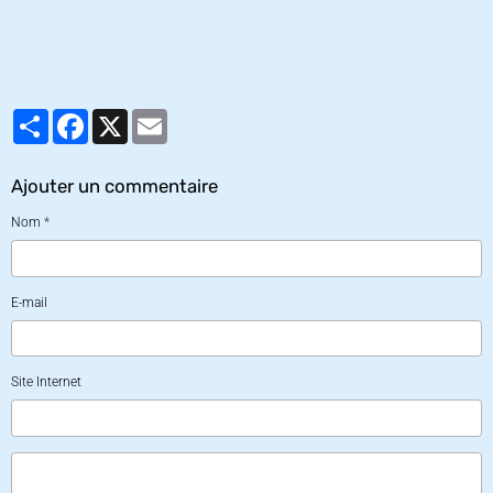
Partager
Facebook
X
Email
Ajouter un commentaire
Nom
E-mail
Site Internet