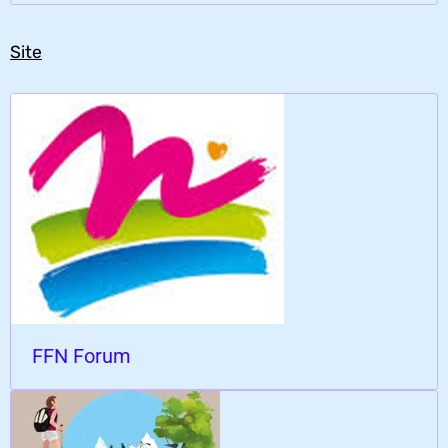
Site
FFN Forum