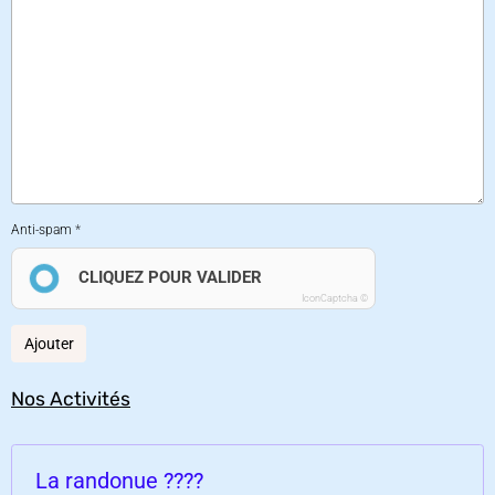
Anti-spam
CLIQUEZ POUR VALIDER
IconCaptcha ©
Ajouter
Nos Activités
La randonue ????