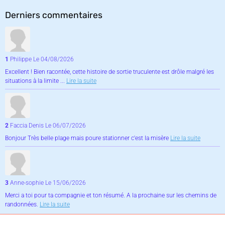
Derniers commentaires
1
Philippe
Le 04/08/2026
Excellent ! Bien racontée, cette histoire de sortie truculente est drôle malgré les
situations à la limite ...
Lire la suite
2
Faccia Denis
Le 06/07/2026
Bonjour Très belle plage mais poure stationner c'est la misère
Lire la suite
3
Anne-sophie
Le 15/06/2026
Merci a toi pour ta compagnie et ton résumé. A la prochaine sur les chemins de
randonnées.
Lire la suite