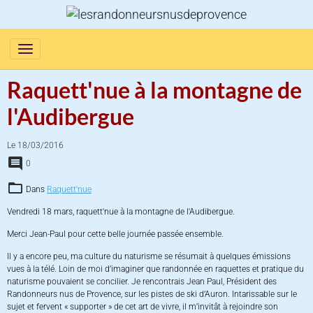
Raquett'nue à la montagne de
l'Audibergue
Le 18/03/2016
0
Dans
Raquett'nue
Vendredi 18 mars, raquett'nue à la montagne de l'Audibergue.
Merci Jean-Paul pour cette belle journée passée ensemble.
Il y a encore peu, ma culture du naturisme se résumait à quelques émissions
vues à la télé. Loin de moi d’imaginer que randonnée en raquettes et pratique du
naturisme pouvaient se concilier. Je rencontrais Jean Paul, Président des
Randonneurs nus de Provence, sur les pistes de ski d’Auron. Intarissable sur le
sujet et fervent « supporter » de cet art de vivre, il m’invitât à rejoindre son