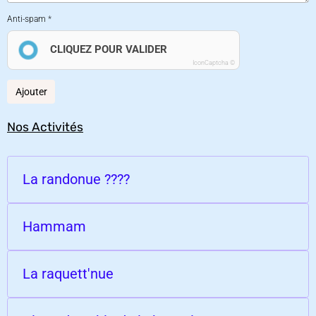
Anti-spam
CLIQUEZ POUR VALIDER
IconCaptcha ©
Ajouter
Nos Activités
La randonue ????
Hammam
La raquett'nue