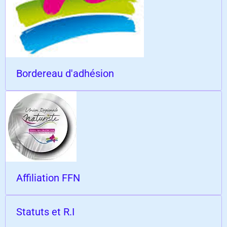
Bordereau d'adhésion
Affiliation FFN
Statuts et R.I