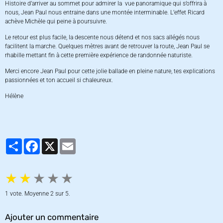
Histoire d’arriver au sommet pour admirer la vue panoramique qui s’offrira à
nous, Jean Paul nous entraine dans une montée interminable. L’effet Ricard
achève Michèle qui peine à poursuivre.
Le retour est plus facile, la descente nous détend et nos sacs allégés nous
facilitent la marche. Quelques mètres avant de retrouver la route, Jean Paul se
rhabille mettant fin à cette première expérience de randonnée naturiste.
Merci encore Jean Paul pour cette jolie ballade en pleine nature, tes explications
passionnées et ton accueil si chaleureux.
Hélène
Partager
Facebook
X
Email
★
★
★
★
★
1
vote. Moyenne
2
sur 5.
Ajouter un commentaire