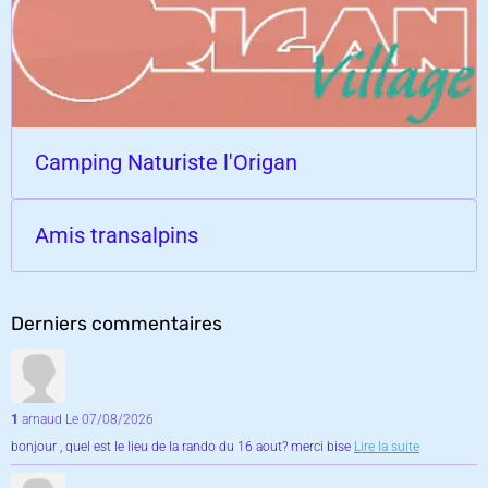
Camping Naturiste l'Origan
Amis transalpins
Derniers commentaires
1
arnaud
Le 07/08/2026
bonjour , quel est le lieu de la rando du 16 aout? merci bise
Lire la suite